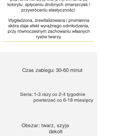
kolorytu
,
spłyceniu drobnych zmarszczek i
przywróceniu elastyczności
.
Wygładzona, zrewitalizowana i promienna
skóra daje efekt wyraźnego odmłodzenia,
przy równoczesnym zachowaniu własnych
rysów twarzy.
Czas zabiegu: 30-60 minut
Seria: 1-3 razy co 2-4 tygodnie
powtarzać co 6-18 miesięcy
CENNIK
Obszar: twarz, szyja
dekolt