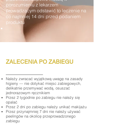
porozumieniu z lekarzem
prowadzącym odstawić to leczenie na
co najmniej 14 dni przed podaniem
produktu
ZALECENIA PO ZABIEGU
Należy zwracać wyjątkową uwagę na zasady
higieny — nie dotykać miejsc zabiegowych,
delikatnie przemywać wodą, osuszać
jednorazowym ręcznikiem
Przez 2 tygodnie po zabiegu nie należy się
opalać
Przez 2 dni po zabiegu należy unikać makijażu
Przez przynajmniej 7 dni nie należy używać
peelingów na okolicę przeprowadzonego
zabiegu